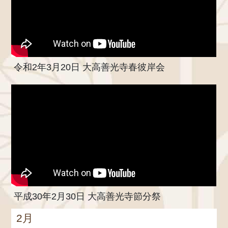
令和2年3月20日 大高善光寺春彼岸会
平成30年2月30日 大高善光寺節分祭
2月