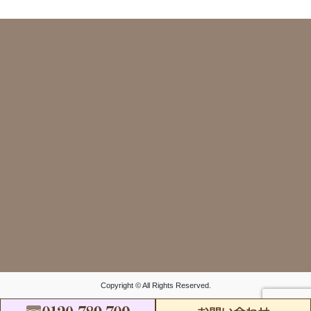
Copyright © All Rights Reserved.
FreeDial