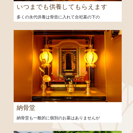
いつまでも供養してもらえます
多くの永代供養は骨壺に入れて合祀墓の下の
納骨堂
納骨堂も一般的に個別のお墓はありませんが