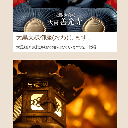
大黒天様御座(おわ)します。
大黒様と恵比寿様で知られていますね。七福