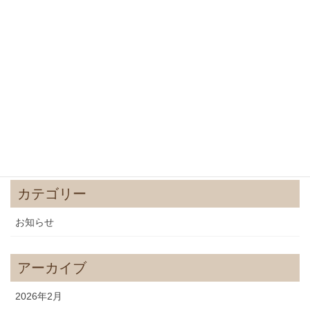
春彼岸
2024年3月13日
節分会
2024年1月21日
2023年師走
2023年12月16日
カテゴリー
お知らせ
アーカイブ
2026年2月