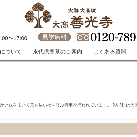
見学無料
00〜17:00
について
永代供養墓のご案内
よくある質問
かい豆をまいて鬼を祓い福を呼ぶ行事が行われています。 2月3日は大