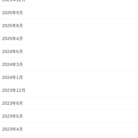
2025年9月
2025年8月
2025年4月
2024年6月
2024年3月
2024年1月
2023年12月
2023年8月
2023年5月
2023年4月